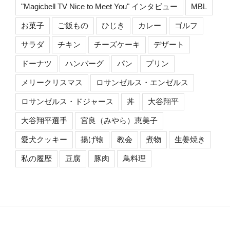
"Magicbell TV Nice to Meet You" インタビュー
MBL
お菓子
ご飯もの
ひじき
カレー
ゴルフ
サラダ
チキン
チーズケーキ
デザート
ドーナツ
ハンバーグ
パン
プリン
メリークリスマス
ロサンゼルス・エンゼルス
ロサンゼルス・ドジャース
丼
大谷翔平
大谷翔平選手
宮良（みやら）恵美子
愛犬クッキー
揚げ物
教会
煮物
生姜焼き
私の履歴
豆腐
豚肉
鳥料理