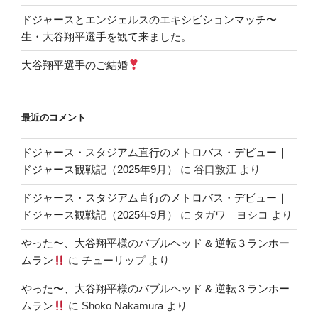
ドジャースとエンジェルスのエキシビションマッチ〜
生・大谷翔平選手を観て来ました。
大谷翔平選手のご結婚
最近のコメント
ドジャース・スタジアム直行のメトロバス・デビュー｜
ドジャース観戦記（2025年9月）
に
谷口敦江
より
ドジャース・スタジアム直行のメトロバス・デビュー｜
ドジャース観戦記（2025年9月）
に
タガワ ヨシコ
より
やった〜、大谷翔平様のバブルヘッド & 逆転３ランホー
ムラン
に
チューリップ
より
やった〜、大谷翔平様のバブルヘッド & 逆転３ランホー
ムラン
に
Shoko Nakamura
より