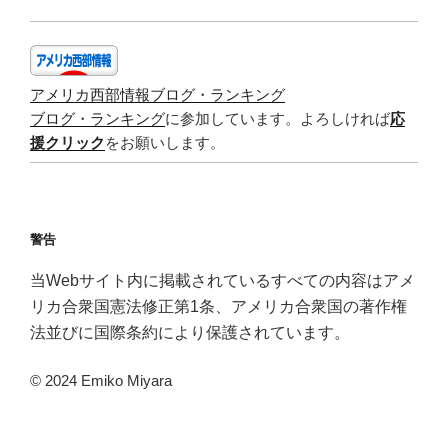
アメリカ西部情報ブログ・ランキング
ブログ・ランキング
に参加しています。よろしければ
応
援クリック
をお願いします。
警告
当Webサイト内に掲載されているすべての内容はアメ
リカ合衆国憲法修正第1条、アメリカ合衆国の著作権
法並びに国際条約により保護されています。
© 2024 Emiko Miyara