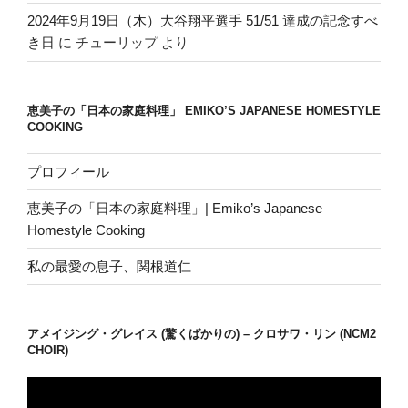
2024年9月19日（木）大谷翔平選手 51/51 達成の記念すべ
き日
に
チューリップ
より
恵美子の「日本の家庭料理」 EMIKO’S JAPANESE HOMESTYLE
COOKING
プロフィール
恵美子の「日本の家庭料理」| Emiko’s Japanese
Homestyle Cooking
私の最愛の息子、関根道仁
アメイジング・グレイス (驚くばかりの) – クロサワ・リン (NCM2
CHOIR)