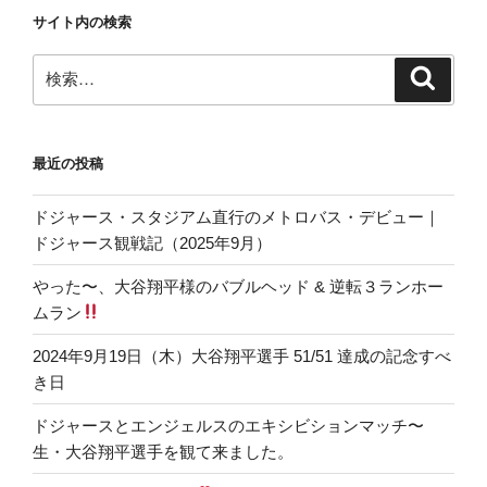
サイト内の検索
検
検
索
索:
最近の投稿
ドジャース・スタジアム直行のメトロバス・デビュー｜
ドジャース観戦記（2025年9月）
やった〜、大谷翔平様のバブルヘッド & 逆転３ランホー
ムラン
2024年9月19日（木）大谷翔平選手 51/51 達成の記念すべ
き日
ドジャースとエンジェルスのエキシビションマッチ〜
生・大谷翔平選手を観て来ました。