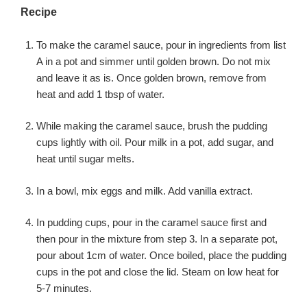
Recipe
To make the caramel sauce, pour in ingredients from list
A in a pot and simmer until golden brown. Do not mix
and leave it as is. Once golden brown, remove from
heat and add 1 tbsp of water.
While making the caramel sauce, brush the pudding
cups lightly with oil. Pour milk in a pot, add sugar, and
heat until sugar melts.
In a bowl, mix eggs and milk. Add vanilla extract.
In pudding cups, pour in the caramel sauce first and
then pour in the mixture from step 3. In a separate pot,
pour about 1cm of water. Once boiled, place the pudding
cups in the pot and close the lid. Steam on low heat for
5-7 minutes.