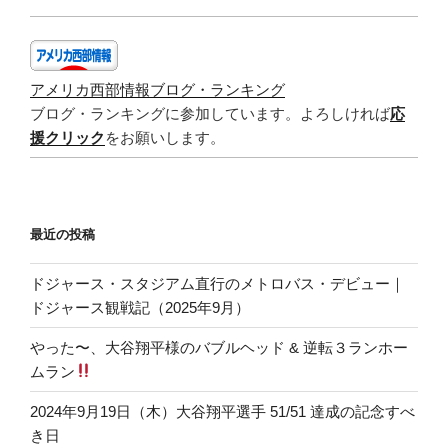
アメリカ西部情報ブログ・ランキング
ブログ・ランキングに参加しています。よろしければ
応
援クリック
をお願いします。
最近の投稿
ドジャース・スタジアム直行のメトロバス・デビュー｜
ドジャース観戦記（2025年9月）
やった〜、大谷翔平様のバブルヘッド & 逆転３ランホー
ムラン
2024年9月19日（木）大谷翔平選手 51/51 達成の記念すべ
き日