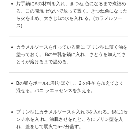
片手鍋にAの材料を入れ、きつね 色になるまで煮詰め
る。この間混 ぜないで放って置く。きつね色になった
ら火を止め、大さじ1の水を入れ る。(カラメルソー
ス)
カラメルソースを作っている間に プリン型に薄く油を
塗っておく。 Bの牛乳を鍋に入れ、さとうを加えてさ
とうが溶けるまで温める。
Bの卵をボールに割りほぐし、2 の牛乳を加えてよく
混ぜる。バニ ラエッセンスを加える。
プリン型にカラメルソースを入れ 3を入れる。鍋に1セ
ンチ水を入 れ、沸騰させをたところにプリン型を入
れ、蓋をして弱火で5~7分蒸す。