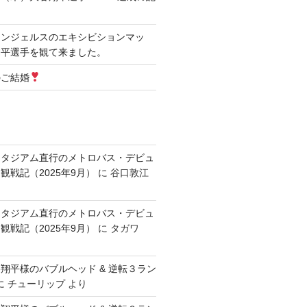
エンジェルスのエキシビションマッ
翔平選手を観て来ました。
のご結婚
スタジアム直行のメトロバス・デビュ
観戦記（2025年9月）
に
谷口敦江
スタジアム直行のメトロバス・デビュ
観戦記（2025年9月）
に
タガワ
翔平様のバブルヘッド & 逆転３ラン
に
チューリップ
より