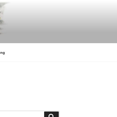
ing
検