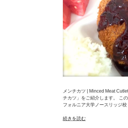
の
メンチカツ | Minced Meat
チカツ」をご紹介します。 この
フォルニア大学ノースリッジ校 (Calif
“メ
続きを読む
ン