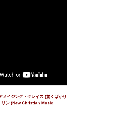
】 アメイジング・グレイス (驚くばかり
ン (New Christian Music