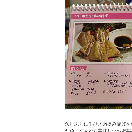
久しぶりに牛ひき肉挟み揚げを
た頃、友人から美味しいお野菜