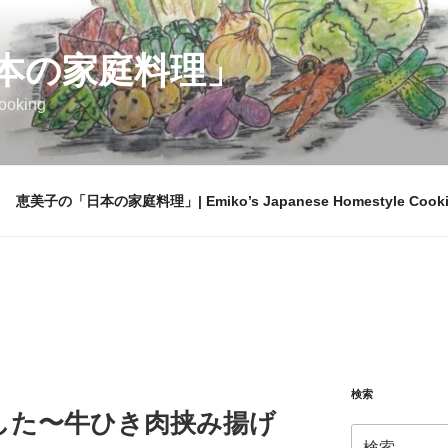
本の家庭料理」
ooking
恵美子の「日本の家庭料理」| Emiko’s Japanese Homestyle Cook
検索
した〜牛ひき肉挟み揚げ
検