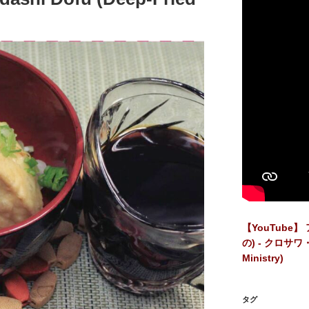
【YouTube
の) - クロサワ・リ
Ministry)
タグ