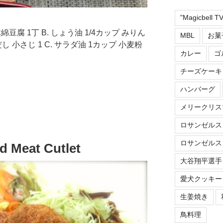
"Magicbell 
木綿豆腐 1丁 B. しょう油 1/4カップ みりん
MBL
お菓
だし 小さじ 1 C. サラダ油 1カップ 小麦粉
カレー
ゴ
チーズケーキ
ハンバーグ
メリークリス
ロサンゼルス
ロサンゼルス
Meat Cutlet
大谷翔平選手
愛犬クッキー
生姜焼き
鳥料理