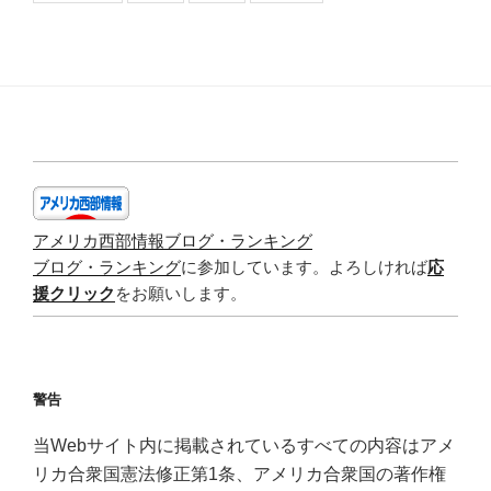
アメリカ西部情報ブログ・ランキング
ブログ・ランキング
に参加しています。よろしければ
応
援クリック
をお願いします。
警告
当Webサイト内に掲載されているすべての内容はアメ
リカ合衆国憲法修正第1条、アメリカ合衆国の著作権