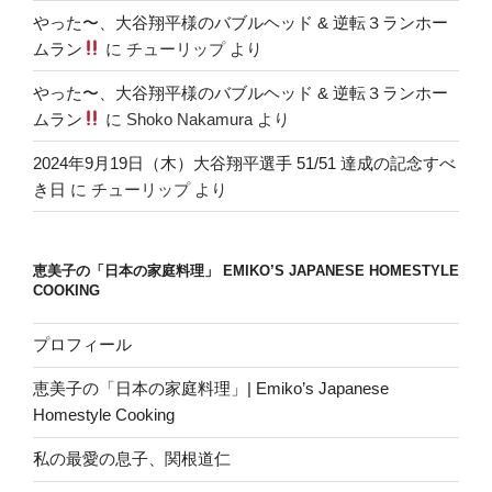
やった〜、大谷翔平様のバブルヘッド & 逆転３ランホー
ムラン
に
チューリップ
より
やった〜、大谷翔平様のバブルヘッド & 逆転３ランホー
ムラン
に
Shoko Nakamura
より
2024年9月19日（木）大谷翔平選手 51/51 達成の記念すべ
き日
に
チューリップ
より
恵美子の「日本の家庭料理」 EMIKO’S JAPANESE HOMESTYLE
COOKING
プロフィール
恵美子の「日本の家庭料理」| Emiko’s Japanese
Homestyle Cooking
私の最愛の息子、関根道仁