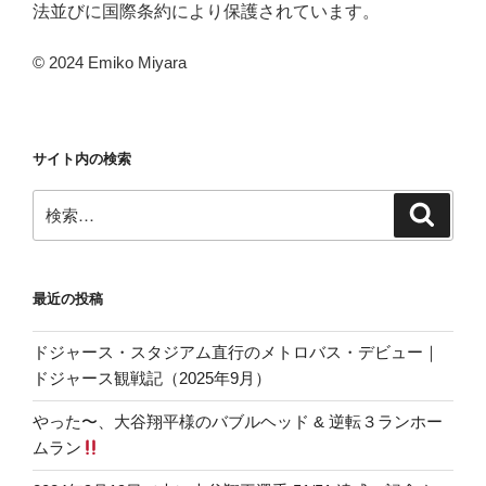
法並びに国際条約により保護されています。
© 2024 Emiko Miyara
サイト内の検索
検
検
索
索:
最近の投稿
ドジャース・スタジアム直行のメトロバス・デビュー｜
ドジャース観戦記（2025年9月）
やった〜、大谷翔平様のバブルヘッド & 逆転３ランホー
ムラン