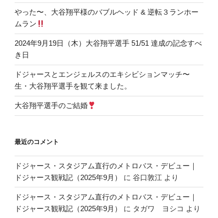
やった〜、大谷翔平様のバブルヘッド & 逆転３ランホー
ムラン
2024年9月19日（木）大谷翔平選手 51/51 達成の記念すべ
き日
ドジャースとエンジェルスのエキシビションマッチ〜
生・大谷翔平選手を観て来ました。
大谷翔平選手のご結婚
最近のコメント
ドジャース・スタジアム直行のメトロバス・デビュー｜
ドジャース観戦記（2025年9月）
に
谷口敦江
より
ドジャース・スタジアム直行のメトロバス・デビュー｜
ドジャース観戦記（2025年9月）
に
タガワ ヨシコ
より