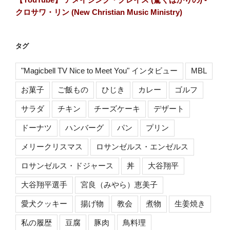
クロサワ・リン (New Christian Music Ministry)
タグ
"Magicbell TV Nice to Meet You" インタビュー
MBL
お菓子
ご飯もの
ひじき
カレー
ゴルフ
サラダ
チキン
チーズケーキ
デザート
ドーナツ
ハンバーグ
パン
プリン
メリークリスマス
ロサンゼルス・エンゼルス
ロサンゼルス・ドジャース
丼
大谷翔平
大谷翔平選手
宮良（みやら）恵美子
愛犬クッキー
揚げ物
教会
煮物
生姜焼き
私の履歴
豆腐
豚肉
鳥料理