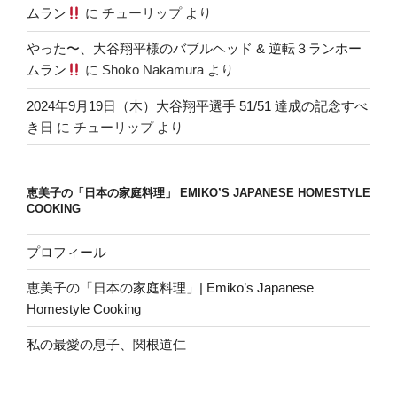
ムラン
に
チューリップ
より
やった〜、大谷翔平様のバブルヘッド & 逆転３ランホー
ムラン
に
Shoko Nakamura
より
2024年9月19日（木）大谷翔平選手 51/51 達成の記念すべ
き日
に
チューリップ
より
恵美子の「日本の家庭料理」 EMIKO’S JAPANESE HOMESTYLE
COOKING
プロフィール
恵美子の「日本の家庭料理」| Emiko’s Japanese
Homestyle Cooking
私の最愛の息子、関根道仁