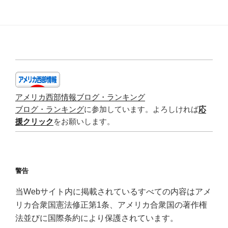
アメリカ西部情報ブログ・ランキング
ブログ・ランキング
に参加しています。よろしければ
応
援クリック
をお願いします。
警告
当Webサイト内に掲載されているすべての内容はアメ
リカ合衆国憲法修正第1条、アメリカ合衆国の著作権
法並びに国際条約により保護されています。