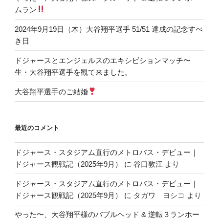
ムラン
2024年9月19日（木）大谷翔平選手 51/51 達成の記念すべ
き日
ドジャースとエンジェルスのエキシビションマッチ〜
生・大谷翔平選手を観て来ました。
大谷翔平選手のご結婚
最近のコメント
ドジャース・スタジアム直行のメトロバス・デビュー｜
ドジャース観戦記（2025年9月）
に
谷口敦江
より
ドジャース・スタジアム直行のメトロバス・デビュー｜
ドジャース観戦記（2025年9月）
に
タガワ ヨシコ
より
やった〜、大谷翔平様のバブルヘッド & 逆転３ランホー