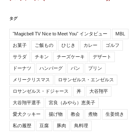
タグ
"Magicbell TV Nice to Meet You" インタビュー
MBL
お菓子
ご飯もの
ひじき
カレー
ゴルフ
サラダ
チキン
チーズケーキ
デザート
ドーナツ
ハンバーグ
パン
プリン
メリークリスマス
ロサンゼルス・エンゼルス
ロサンゼルス・ドジャース
丼
大谷翔平
大谷翔平選手
宮良（みやら）恵美子
愛犬クッキー
揚げ物
教会
煮物
生姜焼き
私の履歴
豆腐
豚肉
鳥料理