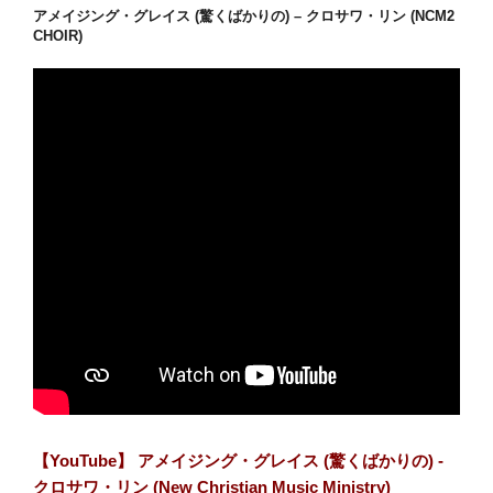
アメイジング・グレイス (驚くばかりの) – クロサワ・リン (NCM2
CHOIR)
【YouTube】 アメイジング・グレイス (驚くばかりの) -
クロサワ・リン (New Christian Music Ministry)