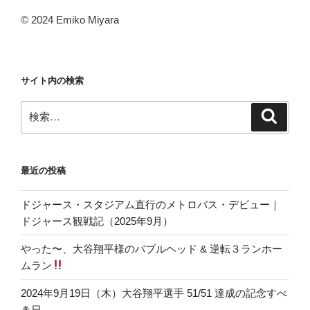
© 2024 Emiko Miyara
サイト内の検索
検
検
索
索:
最近の投稿
ドジャース・スタジアム直行のメトロバス・デビュー｜
ドジャース観戦記（2025年9月）
やった〜、大谷翔平様のバブルヘッド & 逆転３ランホー
ムラン
2024年9月19日（木）大谷翔平選手 51/51 達成の記念すべ
き日