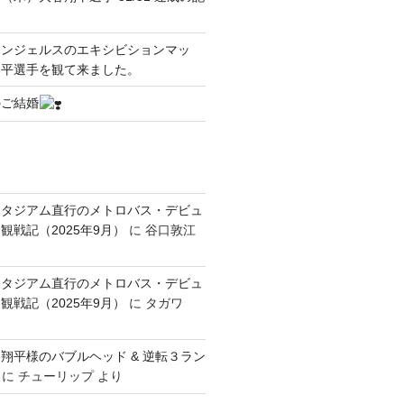
エンジェルスのエキシビションマッ
翔平選手を観て来ました。
のご結婚
スタジアム直行のメトロバス・デビュ
観戦記（2025年9月）
に
谷口敦江
スタジアム直行のメトロバス・デビュ
観戦記（2025年9月）
に
タガワ
翔平様のバブルヘッド & 逆転３ラン
に
チューリップ
より