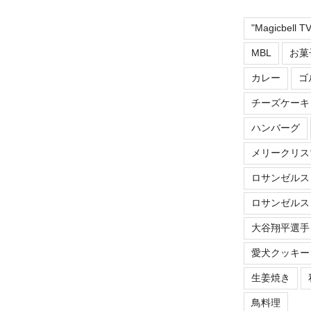
"Magicbell 
MBL
お菓
カレー
ゴ
チーズケーキ
ハンバーグ
メリークリス
ロサンゼルス
ロサンゼルス
大谷翔平選手
愛犬クッキー
生姜焼き
鳥料理