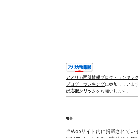
アメリカ西部情報ブログ・ランキン
ブログ・ランキング
に参加していま
ば
応援クリック
をお願いします。
警告
当Webサイト内に掲載されてい