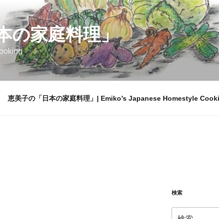
本の家庭料理」
ooking
恵美子の「日本の家庭料理」| Emiko’s Japanese Homestyle Cook
検索
検