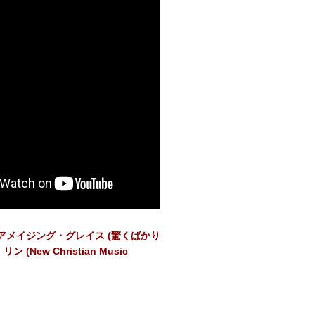
】 アメイジング・グレイス (驚くばかり
ン (New Christian Music