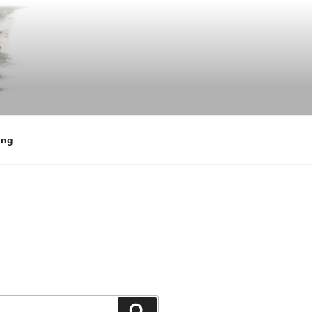
ing
検