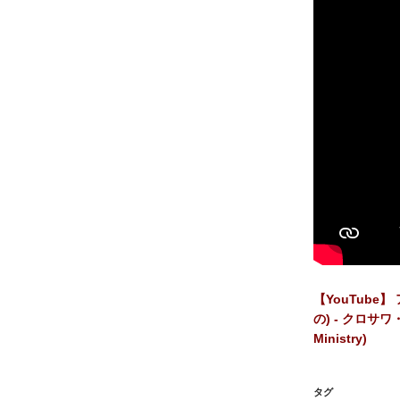
【YouTube
の) - クロサワ・リ
Ministry)
タグ